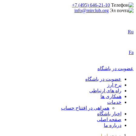
+7 (495) 646-21-10
info@mirclub.org
Ru
Fa
عضویت در باشگاه
عضویت در باشگاه
نرخ ارز
راه های ارتباطی
همکاری ها
خدمات
همراهی در افتتاح حساب
اخبار باشگاه
صفحه اصلی
درباره ما
صفحه اصلی