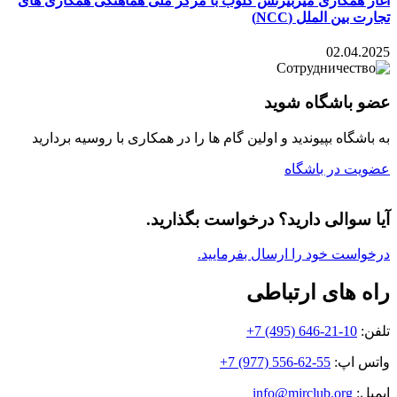
آغاز همکاری میربیزنس کلوب با مرکز ملی هماهنگی همکاری های
تجارت بین الملل (NCC)
02.04.2025
عضو باشگاه شوید
به باشگاه بپیوندید و اولین گام ها را در همکاری با روسیه بردارید
عضویت در باشگاه
آیا سوالی دارید؟ درخواست بگذارید.
درخواست خود را ارسال بفرمایید.
راه های ارتباطی
تلفن:
+7 (495) 646-21-10
واتس اپ:
+7 (977) 556-62-55
ایمیل:
info@mirclub.org