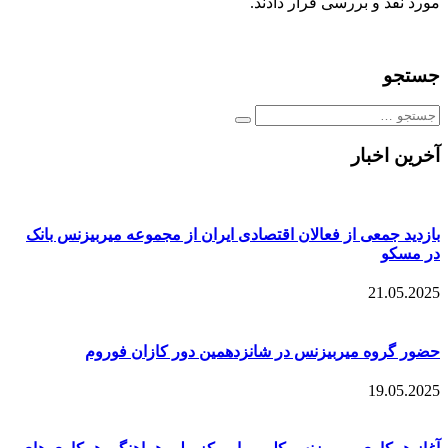
مورد نقد و بررسی قرار دادند.
جستجو
Search
جستجو
for:
آخرین اخبار
بازدید جمعی از فعالان اقتصادی ایران از مجموعه میربیزنس بانک
در مسکو
21.05.2025
حضور گروه میربیزنس در شانزدهمین دور کازان فوروم
19.05.2025