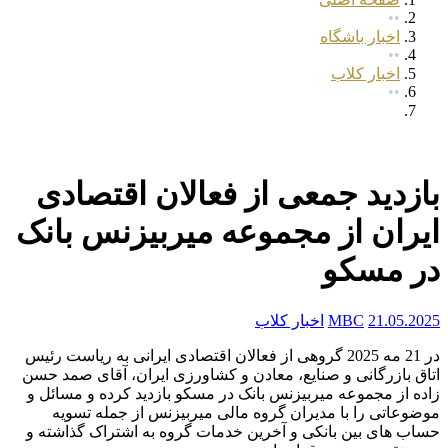
••
اخبار باشگاه
••
اخبار کلاب
••
بازدید جمعی از فعالان اقتصادی ایران...
بازدید جمعی از فعالان اقتصادی
ایران از مجموعه میربیزنس بانک
در مسکو
21.05.2025
MBC
اخبار کلاب
در 21 مه 2025 گروهی از فعالان اقتصادی ایرانی به ریاست رئیس
اتاق بازرگانی و صنایع، معادن و کشاورزی ایران، آقای صمد حسن
زاده از مجموعه میربیزنس بانک در مسکو بازدید کرده و مسائل و
موضوعاتی را با مدیران گروه مالی میربیزنس از جمله تسویه
حساب های بین بانکی و آخرین خدمات گروه به اشتراک گذاشته و